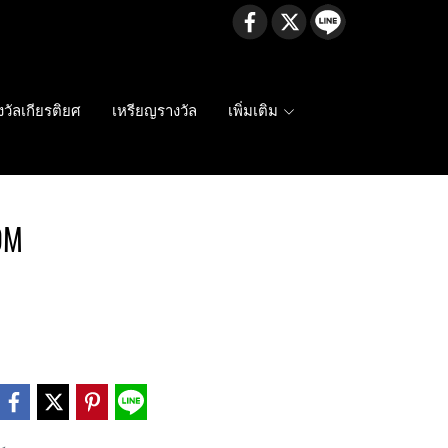
งวัลเกียรติยศ
เหรียญรางวัล
เพิ่มเติม
9M