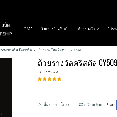
HOME
ถ้วยรางวัลคริสตัล
ถ้วยรางวัล
โล่รา
ยรางวัลคริสตัลกอล์ฟ
ถ้วยรางวัลคริสตัล CY509M
ถ้วยรางวัลคริสตัล CY50
SKU : CY509M
Share
เพิ่มรายการโปรด
เปรียบเทียบ