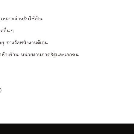
่ เหมาะสำหรับใช้เป็น
ทอื่น ๆ
ยุ รางวัลพนังงานดีเด่น
ิษัทห้างร้าน หน่วยงานภาครัฐและเอกชน
0