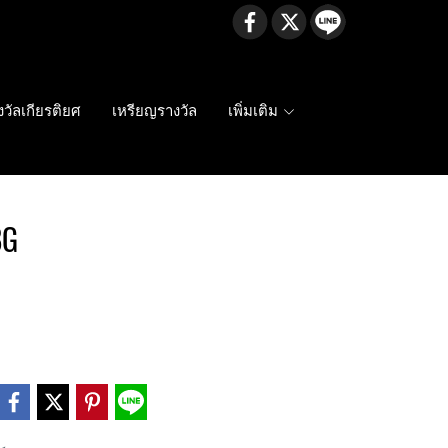
งวัลเกียรติยศ
เหรียญรางวัล
เพิ่มเติม
8G