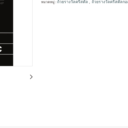
หมวดหมู่ :
,
ถ้วยรางวัลคริสตัล
ถ้วยรางวัลคริสตัลกอ