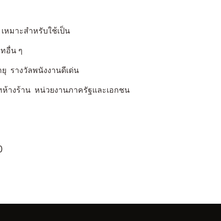
่ เหมาะสำหรับใช้เป็น
ทอื่น ๆ
ยุ รางวัลพนังงานดีเด่น
ิษัทห้างร้าน หน่วยงานภาครัฐและเอกชน
0