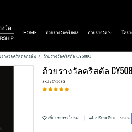
HOME
ถ้วยรางวัลคริสตัล
ถ้วยรางวัล
โล่รา
ยรางวัลคริสตัลกอล์ฟ
ถ้วยรางวัลคริสตัล CY508G
ถ้วยรางวัลคริสตัล CY50
SKU : CY508G
Share
เพิ่มรายการโปรด
เปรียบเทียบ