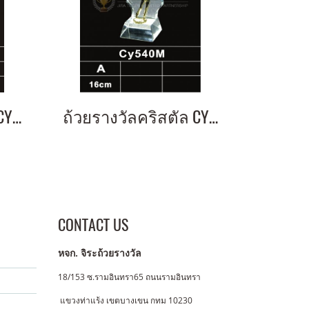
ถ้วยรางวัลคริสตัล CY536G
ถ้วยรางวัลคริสตัล CY540M
CONTACT US
หจก. จิระถ้วยรางวัล
18/153 ซ.รามอินทรา65 ถนนรามอินทรา
แขวงท่าแร้ง
เขตบางเขน กทม 10230