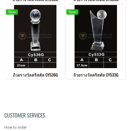
New
New
ถ้วยรางวัลคริสตัล CY536G
ถ้วยรางวัลคริสตัล CY533G
CUSTOMER SERVICES
How to order