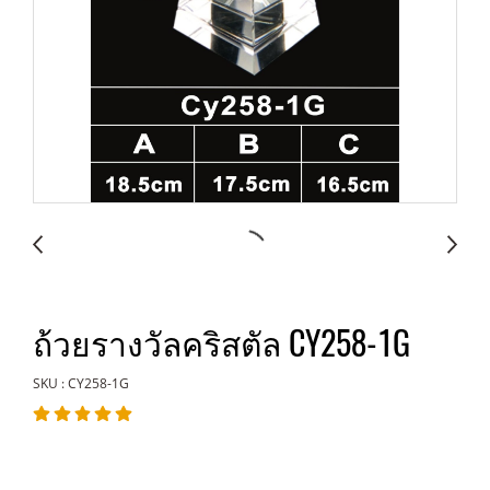
ถ้วยรางวัลคริสตัล CY258-1G
SKU : CY258-1G