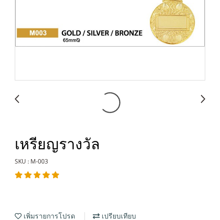
เหรียญรางวัล
SKU : M-003
เพิ่มรายการโปรด
เปรียบเทียบ